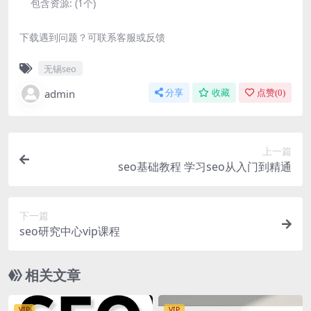
包含资源:
(1个)
下载遇到问题？可联系客服或反馈
无锡seo
admin
分享
收藏
点赞(
0
)
上一篇
seo基础教程 学习seo从入门到精通
下一篇
seo研究中心vip课程
相关文章
VIP
VIP