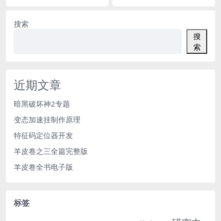
搜索
搜
索
近期文章
暗黑破坏神2专题
变态加速挂制作原理
特征码定位器开发
羊皮卷之三全篇完整版
羊皮卷全书电子版
标签