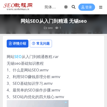
登录
网站SEO从入门到精通 无锡seo
seo
1
详情介绍
常见问题
网站
SEO
从入门到精通教程.rar
无锡seo基础知识教程
1、什么是网站SEO.wmv
2、利用SEO赚钱原理分析.wmv
3、SEO基础知识学习.wmv
4、最简单的SEO操作步骤.wmv
5、SEO站内优化的四大核心.wmv