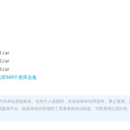
rar
rar
rar
类库949个类库合集
均为本站原创发布。任何个人或组织，在未征得本站同意时，禁止复制、
类媒体平台。如若本站内容侵犯了原著者的合法权益，可联系我们进行处