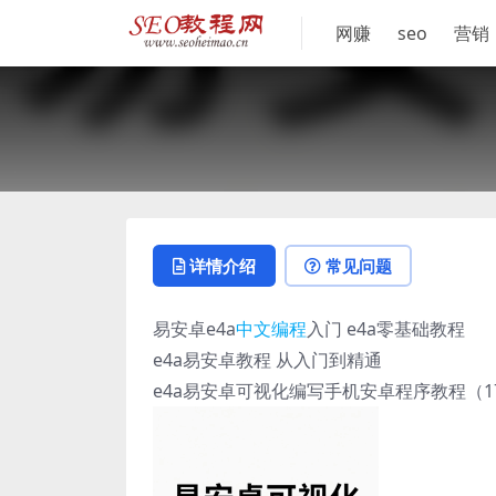
网赚
seo
营销
详情介绍
常见问题
易安卓e4a
中文编程
入门 e4a零基础教程
e4a易安卓教程 从入门到精通
e4a易安卓可视化编写手机安卓程序教程（1