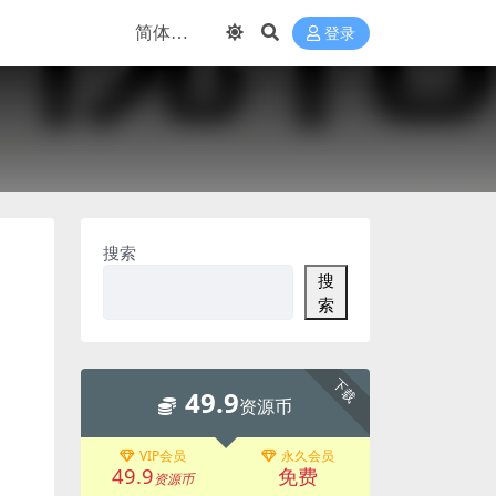
登录
搜索
搜
索
下载
49.9
资源币
VIP会员
永久会员
49.9
免费
资源币