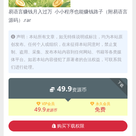
易语言赚钱月入过万 小小程序也能赚钱路子（附易语言
源码）.rar
声明：本站所有文章，如无特殊说明或标注，均为本站原
创发布。任何个人或组织，在未征得本站同意时，禁止复
制、盗用、采集、发布本站内容到任何网站、书籍等各类媒
体平台。如若本站内容侵犯了原著者的合法权益，可联系我
们进行处理。
下载
49.9
资源币
VIP会员
永久会员
49.9
免费
资源币
购买下载权限