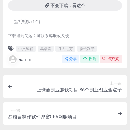
不会下载，看这个
包含资源:
(1个)
下载遇到问题？可联系客服或反馈
中文编程
易语言
月入过万
赚钱路子
admin
分享
收藏
点赞(
0
)
上一篇
上班族副业赚钱项目 36个副业创业金点子
下一篇
易语言制作软件弹窗CPA网赚项目