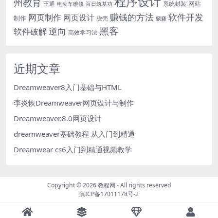
程序设计
州教育
网站
王通
系统封装
电动车维修
百日筑基功
软件开发
赚钱的方法
网页制作
网页设计
制作
脱壳
躺赚
黑客
软件破解
逆向
高效学习法
近期文章
Dreamweaver8入门基础与HTML
李炎恢Dreamweaver网页设计与制作
Dreamweaver.8.0网页设计
dreamweaver基础教程 从入门到精通
Dreamwear cs6入门到精通视频教学
Copyright ©
2026
教程网
- All rights reserved
滇ICP备17011178号-2