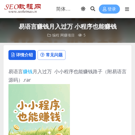
登录
易语言赚钱月入过万 小程序也能赚钱
编程
网赚项目
5
详情介绍
常见问题
易语言
赚钱
月入过万 小小程序也能赚钱路子（附易语言
源码）.rar