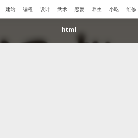
建站
编程
设计
武术
恋爱
养生
小吃
维修
html