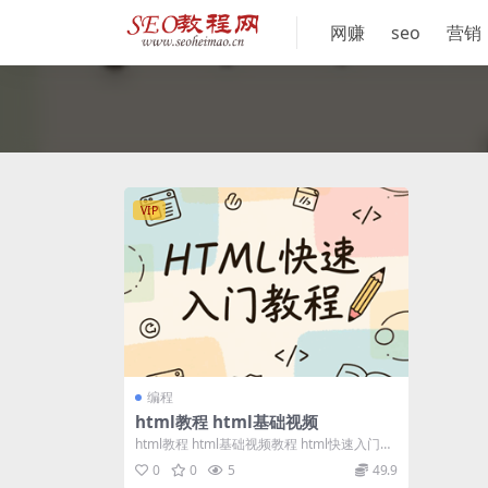
网赚
seo
营销
VIP
编程
html教程 html基础视频
html教程 html基础视频教程 html快速入门教
程.rar 第一课、DW的...
0
0
5
49.9