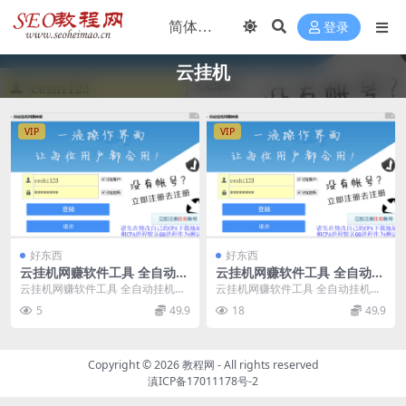
登录
云挂机
VIP
VIP
好东西
好东西
云挂机网赚软件工具 全自动挂
云挂机网赚软件工具 全自动挂
机赚钱软件
机赚钱软件
云挂机网赚软件工具 全自动挂机赚
云挂机网赚软件工具 全自动挂机赚
钱软件 挂机赚钱挂机宝软件来做CP
钱软件 挂机赚钱挂机宝软件来做CP
5
49.9
18
49.9
A易语言源码分...
A易语言源码分...
Copyright ©
2026
教程网
- All rights reserved
滇ICP备17011178号-2