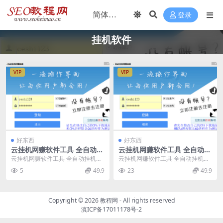
登录
挂机软件
VIP
VIP
好东西
好东西
云挂机网赚软件工具 全自动挂
云挂机网赚软件工具 全自动挂
机赚钱软件
机赚钱软件
云挂机网赚软件工具 全自动挂机赚
云挂机网赚软件工具 全自动挂机赚
钱软件 挂机赚钱挂机宝软件来做CP
钱软件 挂机赚钱挂机宝软件来做CP
5
49.9
23
49.9
A易语言源码分...
A易语言源码分...
Copyright ©
2026
教程网
- All rights reserved
滇ICP备17011178号-2