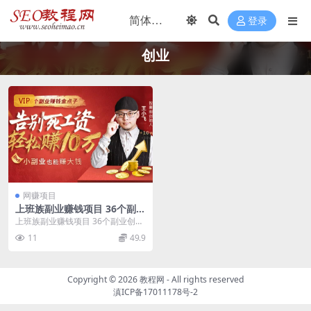
登录
创业
VIP
网赚项目
上班族副业赚钱项目 36个副业
创业金点子
上班族副业赚钱项目 36个副业创业
金点子 36个副业创业金点子 分享几
11
49.9
个副业赚钱...
Copyright ©
2026
教程网
- All rights reserved
滇ICP备17011178号-2