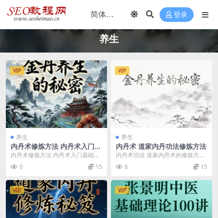
登录
养生
VIP
VIP
养生
养生
内丹术修炼方法 内丹术入门基
内丹术 道家内丹功法修炼方法
础知识
内丹术修炼方法 内丹术入门基础知
内丹术功法 道家内丹术的修炼方法
识 内丹术功法 道家内丹术的修炼方
pdf电子书籍 内丹术入门基础知
0
15
6
15
法pdf电子书...
识、内丹术功法推...
VIP
VIP