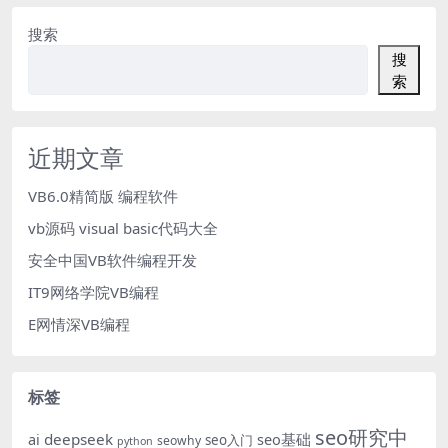
搜索
搜
索
近期文章
VB6.0精简版 编程软件
vb源码 visual basic代码大全
安全中国VB软件编程开发
IT9网络学院VB编程
E网情深VB编程
标签
seo研究中
ai
deepseek
seo基础
seo入门
seowhy
python