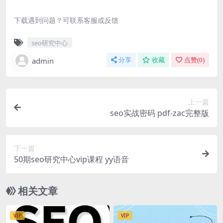
下载遇到问题？可联系客服或反馈
seo研究中心
admin
分享
收藏
点赞(
0
)
上一篇
seo实战密码 pdf-zac完整版
下一篇
50期seo研究中心vip课程 yy语音
相关文章
VIP
VIP