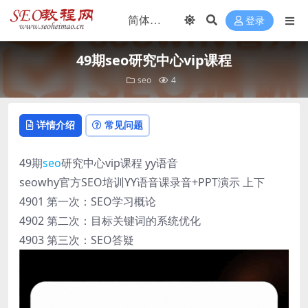
登录
49期seo研究中心vip课程
seo
4
详情介绍
常见问题
49期
seo
研究中心vip课程 yy语音
seowhy官方SEO培训YY语音课录音+PPT演示 上下
4901 第一次：SEO学习概论
4902 第二次：目标关键词的系统优化
4903 第三次：SEO答疑