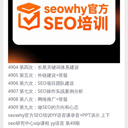
4904 第四次：长尾关键词体系建设
4905 第五次：外链建设+答疑
4906 第六次：SEO项目团队建设
4907 第七次：SEO操作实战案例分析
4908 第八次：网络推广+答疑
4909 第九次：做SEO的方向和心态
seowhy官方SEO培训YY语音课录音+PPT演示 上下
seo研究中心vip课程 yy语音 第49期