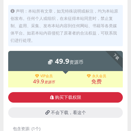
声明：本站所有文章，如无特殊说明或标注，均为本站原
创发布。任何个人或组织，在未征得本站同意时，禁止复
制、盗用、采集、发布本站内容到任何网站、书籍等各类媒
体平台。如若本站内容侵犯了原著者的合法权益，可联系我
们进行处理。
下载
49.9
资源币
VIP会员
永久会员
49.9
免费
资源币
购买下载权限
不会下载，看这个
包含资源:
(1个)