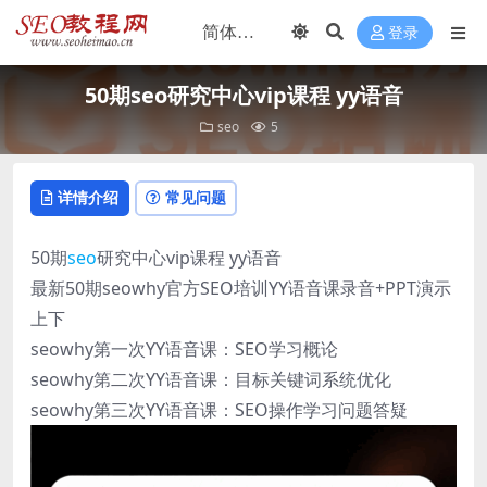
登录
50期seo研究中心vip课程 yy语音
seo
5
详情介绍
常见问题
50期
seo
研究中心vip课程 yy语音
最新50期seowhy官方SEO培训YY语音课录音+PPT演示
上下
seowhy第一次YY语音课：SEO学习概论
seowhy第二次YY语音课：目标关键词系统优化
seowhy第三次YY语音课：SEO操作学习问题答疑