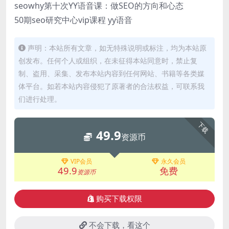
seowhy第十次YY语音课：做SEO的方向和心态
50期seo研究中心vip课程 yy语音
声明：本站所有文章，如无特殊说明或标注，均为本站原
创发布。任何个人或组织，在未征得本站同意时，禁止复
制、盗用、采集、发布本站内容到任何网站、书籍等各类媒
体平台。如若本站内容侵犯了原著者的合法权益，可联系我
们进行处理。
下载
49.9
资源币
VIP会员
永久会员
49.9
免费
资源币
购买下载权限
不会下载，看这个