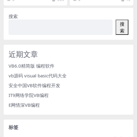
方法 百日筑基...
法pdf电子书...
搜索
搜
索
近期文章
VB6.0精简版 编程软件
vb源码 visual basic代码大全
安全中国VB软件编程开发
IT9网络学院VB编程
E网情深VB编程
标签