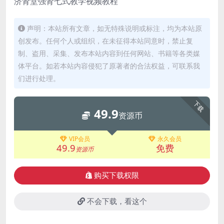
济肾堂强肾七式教学视频教程
声明：本站所有文章，如无特殊说明或标注，均为本站原
创发布。任何个人或组织，在未征得本站同意时，禁止复
制、盗用、采集、发布本站内容到任何网站、书籍等各类媒
体平台。如若本站内容侵犯了原著者的合法权益，可联系我
们进行处理。
下载
49.9
资源币
VIP会员
永久会员
49.9
免费
资源币
购买下载权限
不会下载，看这个