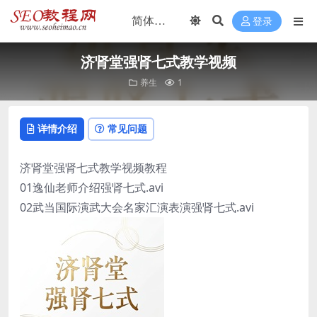
登录
济肾堂强肾七式教学视频
养生
1
详情介绍
常见问题
济肾堂强肾七式教学视频教程
01逸仙老师介绍强肾七式.avi
02武当国际演武大会名家汇演表演强肾七式.avi