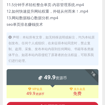
11.5分钟手术轻松整合单页-内容管理系统.mp4
12.如何快速提升网站权重，外链从何而来！.mp4
13.网站数据核心数据分析.mp4
seo单页排名赚钱技术
声明：本站所有文章，如无特殊说明或标注，均为本站原
创发布。任何个人或组织，在未征得本站同意时，禁止复
制、盗用、采集、发布本站内容到任何网站、书籍等各类媒
体平台。如若本站内容侵犯了原著者的合法权益，可联系我
们进行处理。
下载
49.9
资源币
VIP会员
永久会员
49.9
免费
资源币