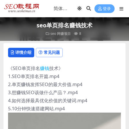
登录
seo单页排名赚钱技术
seo
网赚项目
8
详情介绍
常见问题
《SEO单页排名
赚钱
技术》
1.SEO单页排名开篇.mp4
2.单页赚钱发挥SEO的最大价值.mp4
3.想赚钱SEO该做什么产品？.mp4
4.如何选择最具优化价值的关键词.mp4
5.10分钟快速搭建网站.mp4