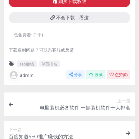
购买下载权限
不会下载，看这
包含资源:
(1个)
下载遇到问题？可联系客服或反馈
seo赚钱
单页排名
admin
分享
收藏
点赞(
0
)
上一篇
电脑装机必备软件 一键装机软件十大排名
下一篇
百度知道SEO推广赚钱的方法