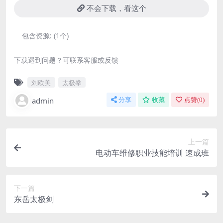
不会下载，看这个
包含资源:
(1个)
下载遇到问题？可联系客服或反馈
刘欧美
太极拳
admin
分享
收藏
点赞(
0
)
上一篇
电动车维修职业技能培训 速成班
下一篇
东岳太极剑