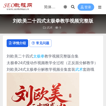
登录
刘欧美二十四式太极拳教学视频完整版
武术
9
详情介绍
常见问题
刘欧美二十四式
太极拳
教学视频完整版合集
太极拳24式慢动作视频教学全过程（正反面分解教学）
刘欧美24式太极拳分解教学视频全集套装
武术
套路哦