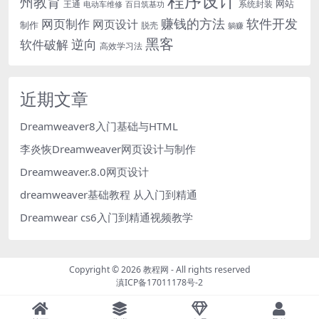
程序设计
州教育
网站
王通
系统封装
电动车维修
百日筑基功
软件开发
赚钱的方法
网页制作
网页设计
制作
脱壳
躺赚
黑客
软件破解
逆向
高效学习法
近期文章
Dreamweaver8入门基础与HTML
李炎恢Dreamweaver网页设计与制作
Dreamweaver.8.0网页设计
dreamweaver基础教程 从入门到精通
Dreamwear cs6入门到精通视频教学
Copyright ©
2026
教程网
- All rights reserved
滇ICP备17011178号-2