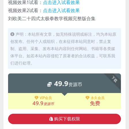
视频效果1试看：
点击进入试看效果
视频效果2试看：
点击进入试看效果
刘欧美二十四式太极拳教学视频完整版合集
声明：本站所有文章，如无特殊说明或标注，均为本站原
创发布。任何个人或组织，在未征得本站同意时，禁止复
制、盗用、采集、发布本站内容到任何网站、书籍等各类媒
体平台。如若本站内容侵犯了原著者的合法权益，可联系我
们进行处理。
下载
49.9
资源币
VIP会员
永久会员
49.9
免费
资源币
购买下载权限