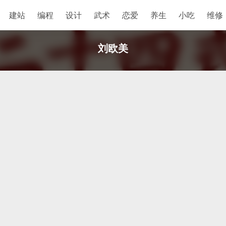
建站
编程
设计
武术
恋爱
养生
小吃
维修
刘欧美