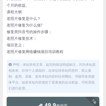
个月的收益。
课程大纲
老照片修复是什么？
老照片修复为什么做?
修复类抖音号的操作步骤；
老照片修复技术；
项目意义；
老照片修复网络赚钱项目培训教程
声明：本站所有文章，如无特殊说明或标注，均为本站原
创发布。任何个人或组织，在未征得本站同意时，禁止复
制、盗用、采集、发布本站内容到任何网站、书籍等各类媒
体平台。如若本站内容侵犯了原著者的合法权益，可联系我
们进行处理。
下载
49.9
资源币