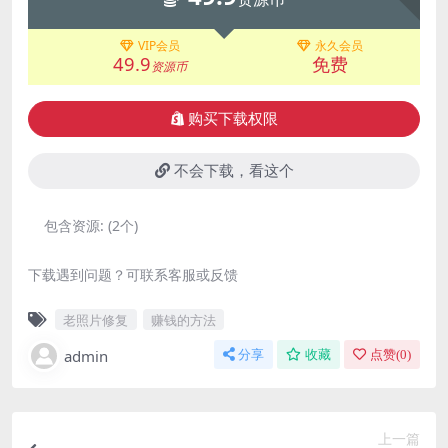
VIP会员
永久会员
49.9
免费
资源币
购买下载权限
不会下载，看这个
包含资源:
(2个)
下载遇到问题？可联系客服或反馈
老照片修复
赚钱的方法
admin
分享
收藏
点赞(
0
)
上一篇