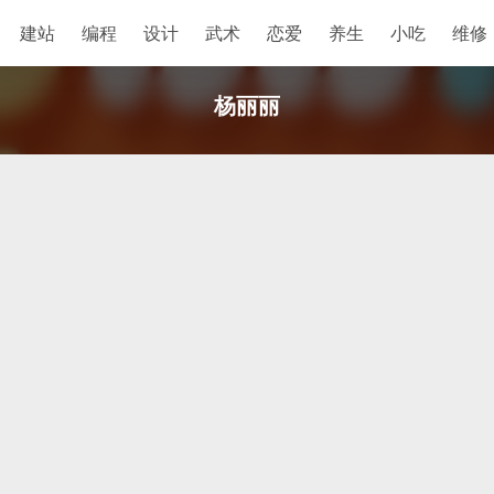
建站
编程
设计
武术
恋爱
养生
小吃
维修
杨丽丽